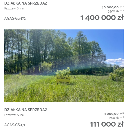
DZIAŁKA NA SPRZEDAŻ
2
40 000,00 m
Pszczew, Silna
2
35,00 zł/m
1 400 000 zł
AGAS-GS-172
DZIAŁKA NA SPRZEDAŻ
2
3 000,00 m
Pszczew, Silna
2
37,00 zł/m
111 000 zł
AGAS-GS-171