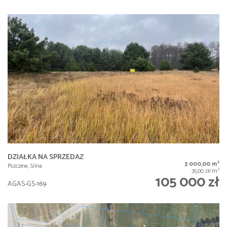
DZIAŁKA NA SPRZEDAŻ
2
3 000,00 m
Pszczew, Silna
2
35,00 zł/m
105 000 zł
AGAS-GS-169