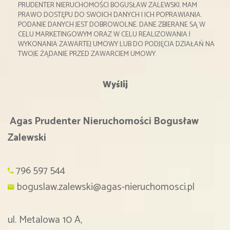
PRUDENTER NIERUCHOMOŚCI BOGUSŁAW ZALEWSKI. MAM
PRAWO DOSTĘPU DO SWOICH DANYCH I ICH POPRAWIANIA.
PODANIE DANYCH JEST DOBROWOLNE. DANE ZBIERANE SĄ W
CELU MARKETINGOWYM ORAZ W CELU REALIZOWANIA I
WYKONANIA ZAWARTEJ UMOWY LUB DO PODJĘCIA DZIAŁAŃ NA
TWOJE ŻĄDANIE PRZED ZAWARCIEM UMOWY.
Agas Prudenter Nieruchomości Bogusław
Zalewski
796 597 544
boguslaw.zalewski@agas-nieruchomosci.pl
ul. Metalowa 10 A,