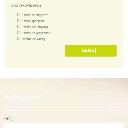
DODATKOWE OPCJE
Oferty ze zdjęciem
Oferty specjalne
Oferty bez prowizji
Oferty na wyłączność
wirtualne wizyty
szukaj
NAPISZ DO NAS
IMIĘ