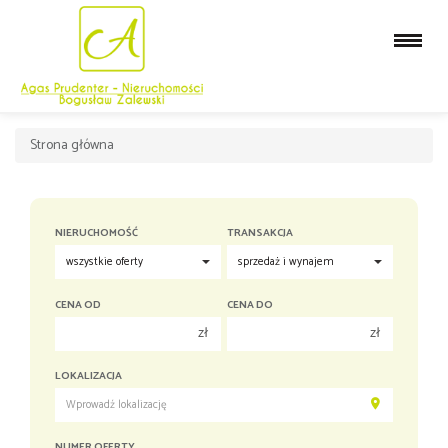
Strona główna
NIERUCHOMOŚĆ
TRANSAKCJA
CENA OD
CENA DO
zł
zł
150 000 zł
150 000 zł
LOKALIZACJA
200 000 zł
200 000 zł
250 000 zł
250 000 zł
NUMER OFERTY