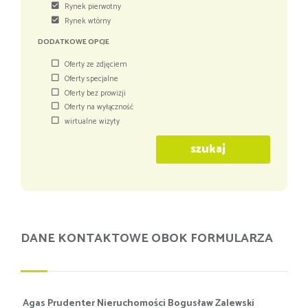
Rynek pierwotny
Rynek wtórny
DODATKOWE OPCJE
Oferty ze zdjęciem
Oferty specjalne
Oferty bez prowizji
Oferty na wyłączność
wirtualne wizyty
szukaj
DANE KONTAKTOWE OBOK FORMULARZA
Agas Prudenter Nieruchomości Bogusław Zalewski