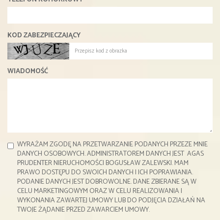
KOD ZABEZPIECZAJĄCY
WIADOMOŚĆ
WYRAŻAM ZGODĘ NA PRZETWARZANIE PODANYCH PRZEZE MNIE
DANYCH OSOBOWYCH. ADMINISTRATOREM DANYCH JEST AGAS
PRUDENTER NIERUCHOMOŚCI BOGUSŁAW ZALEWSKI. MAM
PRAWO DOSTĘPU DO SWOICH DANYCH I ICH POPRAWIANIA.
PODANIE DANYCH JEST DOBROWOLNE. DANE ZBIERANE SĄ W
CELU MARKETINGOWYM ORAZ W CELU REALIZOWANIA I
WYKONANIA ZAWARTEJ UMOWY LUB DO PODJĘCIA DZIAŁAŃ NA
TWOJE ŻĄDANIE PRZED ZAWARCIEM UMOWY.