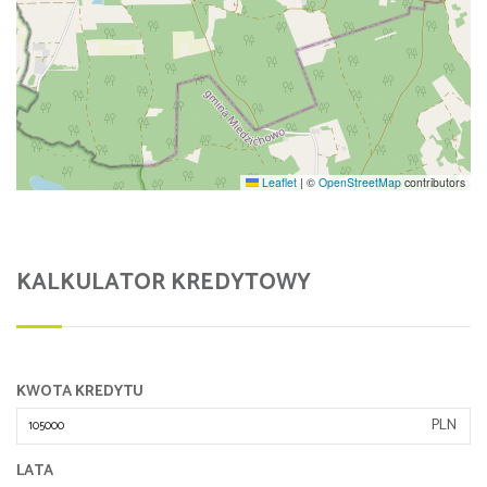
Leaflet
|
©
OpenStreetMap
contributors
KALKULATOR KREDYTOWY
KWOTA KREDYTU
PLN
LATA