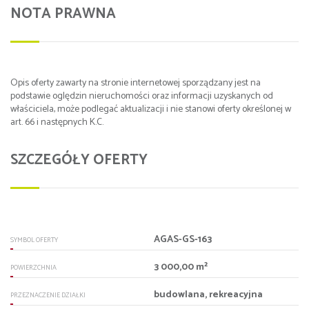
NOTA PRAWNA
Opis oferty zawarty na stronie internetowej sporządzany jest na
podstawie oględzin nieruchomości oraz informacji uzyskanych od
właściciela, może podlegać aktualizacji i nie stanowi oferty określonej w
art. 66 i następnych K.C.
SZCZEGÓŁY OFERTY
AGAS-GS-163
SYMBOL OFERTY
3 000,00 m²
POWIERZCHNIA
budowlana, rekreacyjna
PRZEZNACZENIE DZIAŁKI