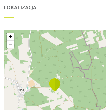
LOKALIZACJA
+
−