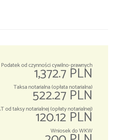
Podatek od czynności cywilno-prawnych
1,372.7 PLN
Taksa notarialna (opłata notarialna)
522.27 PLN
T od taksy notarialnej (opłaty notarialnej)
120.12 PLN
Wniosek do WKW
200 PLN