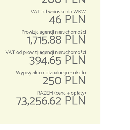
VAT od wniosku do WKW
46 PLN
Prowizja agencji nieruchomości
1,715.88 PLN
VAT od prowizji agencji nieruchomości
394.65 PLN
Wypisy aktu notarialnego - około
250 PLN
RAZEM (cena + opłaty)
73,256.62 PLN