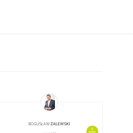
BOGUSŁAW
ZALEWSKI
9
OFERT