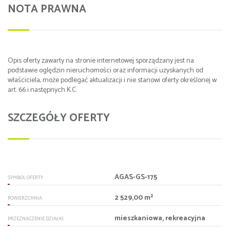
NOTA PRAWNA
Opis oferty zawarty na stronie internetowej sporządzany jest na
podstawie oględzin nieruchomości oraz informacji uzyskanych od
właściciela, może podlegać aktualizacji i nie stanowi oferty określonej w
art. 66 i następnych K.C.
SZCZEGÓŁY OFERTY
AGAS-GS-175
SYMBOL OFERTY
2 529,00 m²
POWIERZCHNIA
mieszkaniowa, rekreacyjna
PRZEZNACZENIE DZIAŁKI