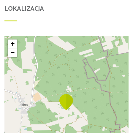
LOKALIZACJA
+
−