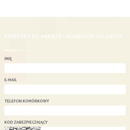
KONTAKT DO AGENTA - BOGUSŁAW ZALEWSKI
IMIĘ
E-MAIL
TELEFON KOMÓRKOWY
KOD ZABEZPIECZAJĄCY