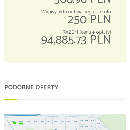
Wypisy aktu notarialnego - około
250 PLN
RAZEM (cena + opłaty)
94,885.73 PLN
PODOBNE OFERTY