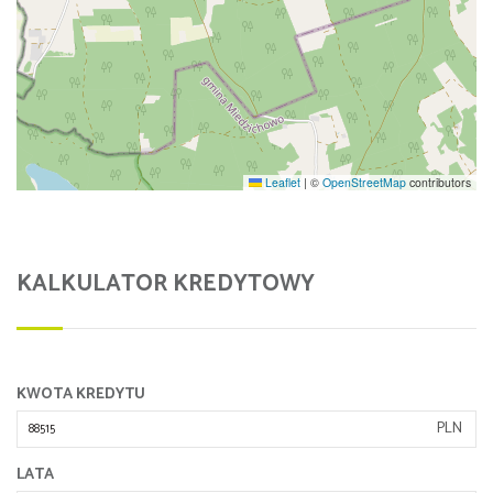
Leaflet
|
©
OpenStreetMap
contributors
KALKULATOR KREDYTOWY
KWOTA KREDYTU
PLN
LATA