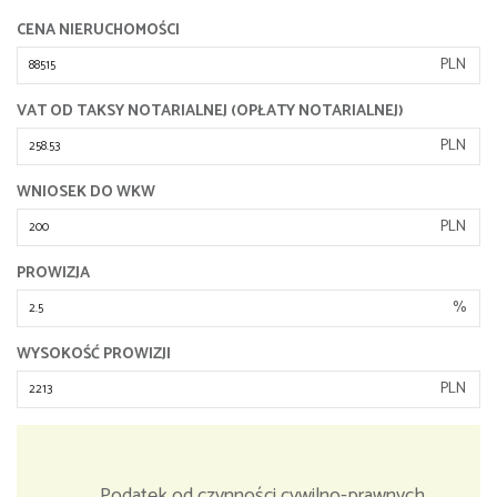
CENA NIERUCHOMOŚCI
PLN
VAT OD TAKSY NOTARIALNEJ (OPŁATY NOTARIALNEJ)
PLN
WNIOSEK DO WKW
PLN
PROWIZJA
%
WYSOKOŚĆ PROWIZJI
PLN
Podatek od czynności cywilno-prawnych