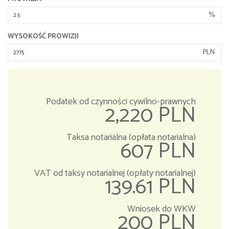
%
WYSOKOŚĆ PROWIZJI
PLN
Podatek od czynności cywilno-prawnych
2,220 PLN
Taksa notarialna (opłata notarialna)
607 PLN
VAT od taksy notarialnej (opłaty notarialnej)
139.61 PLN
Wniosek do WKW
200 PLN