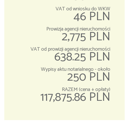
VAT od wniosku do WKW
46 PLN
Prowizja agencji nieruchomości
2,775 PLN
VAT od prowizji agencji nieruchomości
638.25 PLN
Wypisy aktu notarialnego - około
250 PLN
RAZEM (cena + opłaty)
117,875.86 PLN